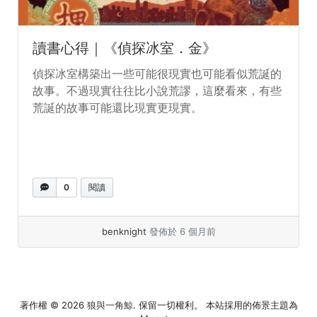
讀書心得｜《偵探冰室．金》
偵探冰室構築出一些可能很現實也可能看似荒誕的
故事。不過現實往往比小說荒謬，這麼看來，有些
荒誕的故事可能還比現實更現實。
0
閱讀
benknight
發佈於 6 個月前
著作權 © 2026
狼與一角鯨
. 保留一切權利。 本站採用的佈景主題為