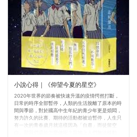
小說心得｜《仰望今夏的星空》
2020年世界的節奏被快速升溫的疫情愕然打斷，
日常的時序全部暫停，人類的生活脫離了原本的時
間與季節，對於國高中生年紀的青少年更是煩悶，
努力許久的比賽、期待的活動都被迫暫停，人生只
有一次的青春歲月就這樣因為「自肅」而徒留空
白。那我們還能怎麼做呢？當地上人們無法移動