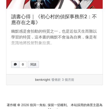
讀書心得｜《初心村的偵探事務所2：不
應存在之毒》
幽默感是會拍動的特質之一，也是近似天生而難以
學習的特質，這本書的幽默不會淪為自爽，像是有
意識地將投射對象拉廣。
0
閱讀
benknight
發佈於 3 個月前
著作權 © 2026
狼與一角鯨
. 保留一切權利。 本站採用的佈景主題為