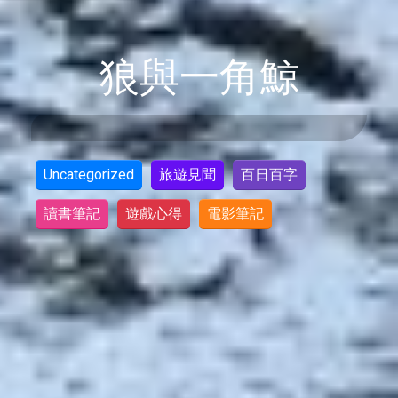
狼與一角鯨
Uncategorized
旅遊見聞
百日百字
讀書筆記
遊戲心得
電影筆記