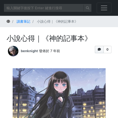
首頁
讀書筆記
小說心得｜《神的記事本》
小說心得｜《神的記事本》
0
benknight
發佈於 7 年前