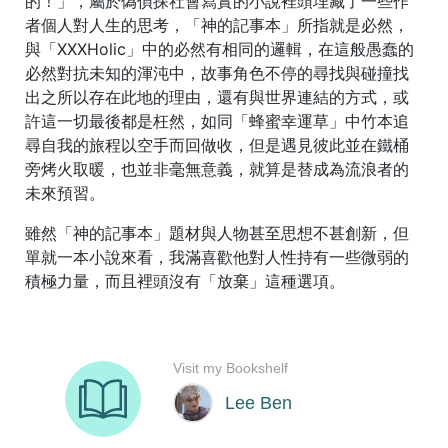
的！」，屬於偽偵探社會寫實的小說裡頭埋藏了一些作
者個人對人生的思考，「神的記事本」所指就是必然，
與「XXXHolic」中的必然有相同的邏輯，在這般愚蠢的
必然對抗未知的渾沌中，故事角色不停的尋找與碰撞找
出之所以存在此地的理由，還有與世界連結的方式，或
許這一切最後都是枉然，如同「蜂蜜幸運草」中竹本追
尋自我的旅程以空手而回做收，但是遇見彼此並在鐵桶
旁烤火取暖，也並非毫無意義，就算是替成為流浪者的
未來預習。
雖然「神的記事本」題材與人物甚至思想不甚創新，但
單就一本小說來看，我滿喜歡他對人性持有一些微弱的
積極力量，而且裡頭沒有「放棄」這種選項。