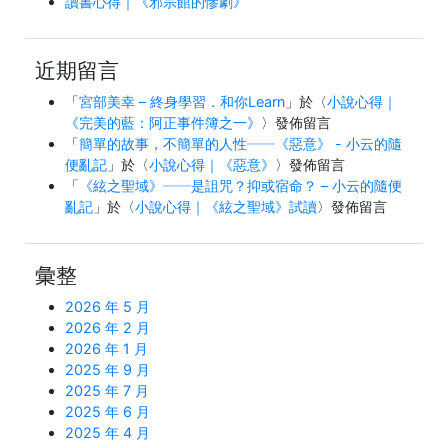
讀書心得｜《邪宗館的慘劇》
近期留言
「
宮部美幸 – 終身學習．和你Learn
」於〈
小說心得｜
《完美的藍：阿正事件簿之一》
〉發佈留言
「
簡單的故事，不簡單的人性──《惡意》 - 小云的隨
便亂記
」於〈
小說心得｜《惡意》
〉發佈留言
「
《絃之聖域》──是詛咒？抑或宿命？ – 小云的隨便
亂記
」於〈
小說心得｜《絃之聖域》試讀
〉發佈留言
彙整
2026 年 5 月
2026 年 2 月
2026 年 1 月
2025 年 9 月
2025 年 7 月
2025 年 6 月
2025 年 4 月