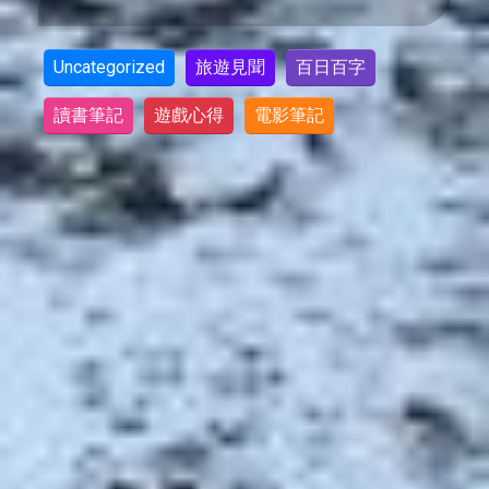
Uncategorized
旅遊見聞
百日百字
讀書筆記
遊戲心得
電影筆記