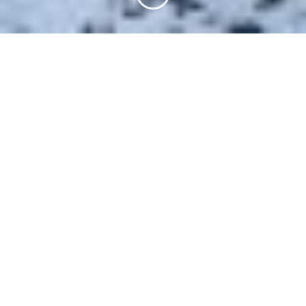
讀書心得｜《初心村的偵探事務所2：不
應存在之毒》
幽默感是會拍動的特質之一，也是近似天生而難以