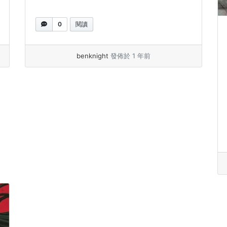
0
閱讀
benknight
發佈於 1 年前