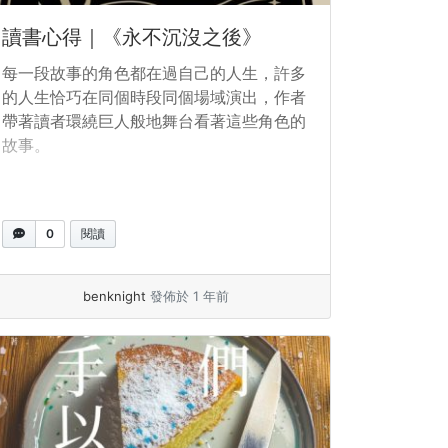
讀書心得｜《永不沉沒之後》
每一段故事的角色都在過自己的人生，許多
的人生恰巧在同個時段同個場域演出，作者
帶著讀者環繞巨人般地舞台看著這些角色的
故事。
0
閱讀
benknight
發佈於 1 年前