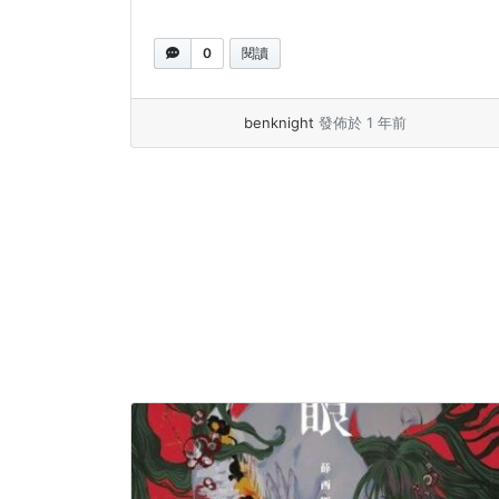
0
閱讀
benknight
發佈於 1 年前