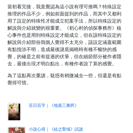
當初看完後，我直覺認為這小說有理可推嗎？特殊設定
推理的作品不少，例如前面提到的作品，而其中又都利
用了設定的特殊性才能成立犯案手法，所以特殊設定的
解說與介紹就變的很重要。《初心村的偵探事務所》核
心事件也是用到特殊設定才能成立，但在該特殊設定的
解說與介紹部份我個人覺得不太充分，該設定涵蓋範圍
有點指涉不明，造成最後謎底揭曉時有種不暢快的感
覺，的確是之前有提過的伏筆，但在細節部分被作者隱
去，最後出現才明白點出，有種作者說了算的感覺。
為了這點再次重讀，疑惑有稍微減去一些，但還是有點
覺得可惜。
百日百字｜《地底三萬呎》
小說心得｜《絃之聖域》試讀