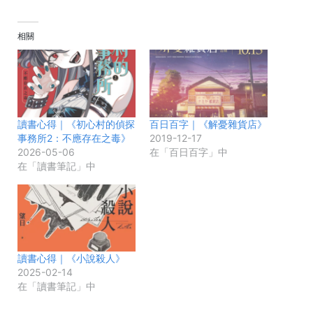
相關
讀書心得｜《初心村的偵探
百日百字｜《解憂雜貨店》
事務所2：不應存在之毒》
2019-12-17
2026-05-06
在「百日百字」中
在「讀書筆記」中
讀書心得｜《小說殺人》
2025-02-14
在「讀書筆記」中