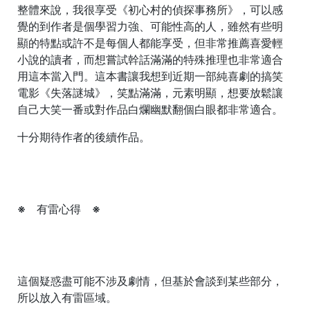
整體來說，我很享受《初心村的偵探事務所》，可以感
覺的到作者是個學習力強、可能性高的人，雖然有些明
顯的特點或許不是每個人都能享受，但非常推薦喜愛輕
小說的讀者，而想嘗試幹話滿滿的特殊推理也非常適合
用這本當入門。這本書讓我想到近期一部純喜劇的搞笑
電影《失落謎城》，笑點滿滿，元素明顯，想要放鬆讓
自己大笑一番或對作品白爛幽默翻個白眼都非常適合。
十分期待作者的後續作品。
※ 有雷心得
※
這個疑惑盡可能不涉及劇情，但基於會談到某些部分，
所以放入有雷區域。