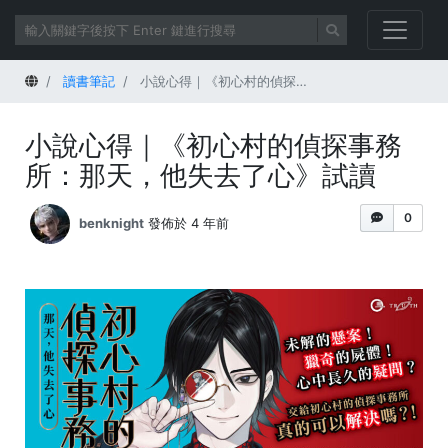
首頁
讀書筆記
小說心得｜《初心村的偵探事務所：那天，他失去了心》試讀
小說心得｜《初心村的偵探事務
所：那天，他失去了心》試讀
0
benknight
發佈於 4 年前