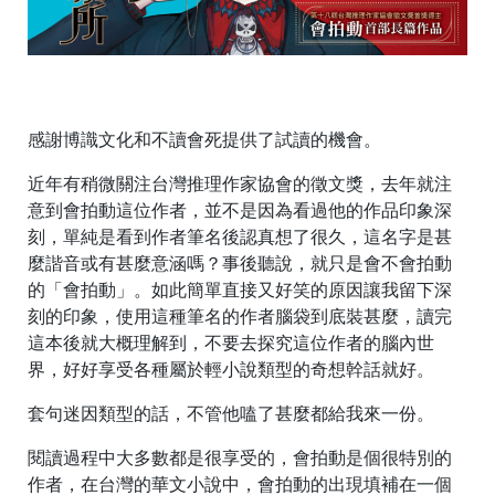
感謝博識文化和不讀會死提供了試讀的機會。
近年有稍微關注台灣推理作家協會的徵文獎，去年就注
意到會拍動這位作者，並不是因為看過他的作品印象深
刻，單純是看到作者筆名後認真想了很久，這名字是甚
麼諧音或有甚麼意涵嗎？事後聽說，就只是會不會拍動
的「會拍動」。如此簡單直接又好笑的原因讓我留下深
刻的印象，使用這種筆名的作者腦袋到底裝甚麼，讀完
這本後就大概理解到，不要去探究這位作者的腦內世
界，好好享受各種屬於輕小說類型的奇想幹話就好。
套句迷因類型的話，不管他嗑了甚麼都給我來一份。
閱讀過程中大多數都是很享受的，會拍動是個很特別的
作者，在台灣的華文小說中，會拍動的出現填補在一個