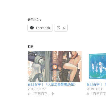
分享此文：
Facebook
X
相關
百日百字｜《天空之鐘響徹惑星》
百日百字｜
2019-10-27
2019-12-11
在「百日百字」中
在「百日百