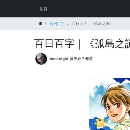
首頁
首頁
百日百字
百日百字｜《孤島之謎》
百日百字｜《孤島之
benknight
發佈於 7 年前