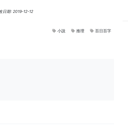
期: 2019-12-12
小說
推理
百日百字