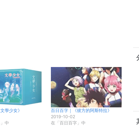
《文學少女》
百日百字｜《彼方的阿斯特拉》
2019-10-02
字」中
在「百日百字」中