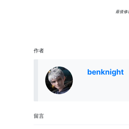
最後修改日
作者
benknight
留言