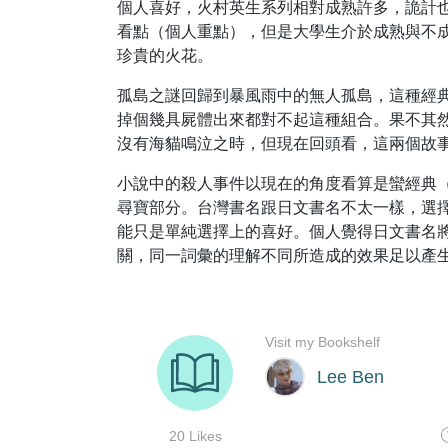
個人喜好，火村英生系列相對成熟許多，詭計
看點（個人重點），但是大學生介於成熟與不
珍貴的火花。
孤島之謎回歸到暴風雨中的無人孤島，這種經
掉個幾具屍體出來都對不起這種組合。果不其
沒有海貓鳴泣之時，但現在回頭看，這兩個故
小說中的殺人事件以現在的角度看算是蠻經典
尋寶部分。台灣書名跟日文書名不太一樣，選擇將
能只是單純選擇上的喜好。個人覺得日文書名將P
關，同一詞彙的理解不同所造成的效果足以產