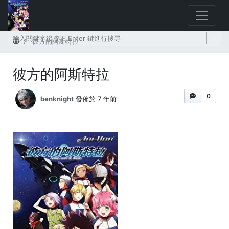
首頁
彼方的阿斯特拉
彼方的阿斯特拉
0
benknight
發佈於 7 年前