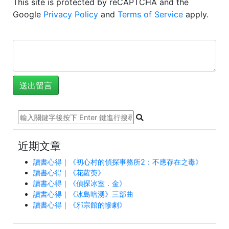
This site is protected by reCAPTCHA and the
Google
Privacy Policy
and
Terms of Service
apply.
近期文章
讀書心得｜《初心村的偵探事務所2：不應存在之毒》
讀書心得｜《花蘿萸》
讀書心得｜《偵探冰室．金》
讀書心得｜《冰島暗湧》三部曲
讀書心得｜《邪宗館的慘劇》