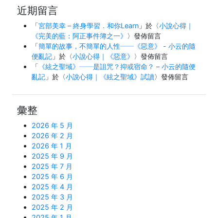
近期留言
「
宮部美幸 – 終身學習．和你Learn
」於〈
小說心得｜
《完美的藍：阿正事件簿之一》
〉發佈留言
「
簡單的故事，不簡單的人性──《惡意》 - 小云的隨
便亂記
」於〈
小說心得｜《惡意》
〉發佈留言
「
《絃之聖域》──是詛咒？抑或宿命？ – 小云的隨便
亂記
」於〈
小說心得｜《絃之聖域》試讀
〉發佈留言
彙整
2026 年 5 月
2026 年 2 月
2026 年 1 月
2025 年 9 月
2025 年 7 月
2025 年 6 月
2025 年 4 月
2025 年 3 月
2025 年 2 月
2025 年 1 月