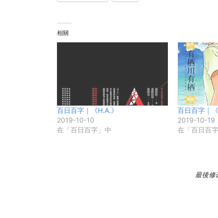
相關
百日百字｜《H.A.》
百日百字｜
2019-10-10
2019-10-19
在「百日百字」中
在「百日百
最後修改日