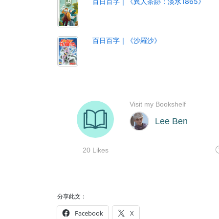
百日百字｜《異人茶跡：淡水1865》
百日百字｜《沙羅沙》
分享此文：
Facebook
X