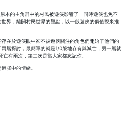
，原本的主角群中的村民被遊俠影響了，同時遊俠也免不
的世界，離開村民世界的觀點，以一般遊俠的價值觀來推
些存在於遊俠眼中卻不被遊俠關注的角色們開始了他們的
兩層探討，最簡單的就是1/0般地存有與滅亡，另一層就
死亡有兩次，第二次是當大家都忘記你。
閃過腦中的情緒。