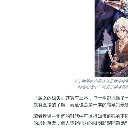
左下的弱氣小男孩就是故事中
帥過右邊中二風男子與成為背
『魔女的槍尖』其實有三本，每一本都揭露了
觀有直接的了解，而這也是第一本的隱藏到最
讀者透過主角們的對話中可以得知價值觀的不
的思維落差，個人覺得能力的限制影響問題應