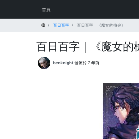
首頁
首頁
百日百字
百日百字｜《魔女的槍尖》
百日百字｜《魔女的
benknight
發佈於 7 年前