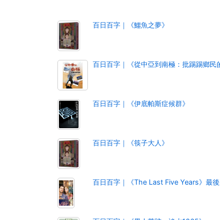
百日百字｜《鱷魚之夢》
百日百字｜《從中亞到南極：批踢踢鄉民
百日百字｜《伊底帕斯症候群》
百日百字｜《筷子大人》
百日百字｜《The Last Five Years》