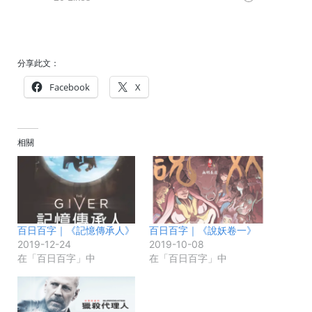
分享此文：
Facebook
X
相關
百日百字｜《記憶傳承人》
百日百字｜《說妖卷一》
2019-12-24
2019-10-08
在「百日百字」中
在「百日百字」中