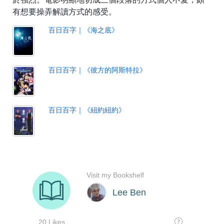
有想要操弄解讀方式的感受。
百日百字｜《海之底》
百日百字｜《彼方的阿斯特拉》
百日百字｜《紐約紐約》