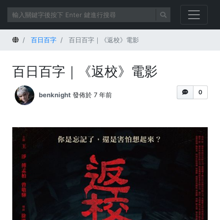
首頁
百日百字
百日百字｜《返校》電影
百日百字｜《返校》電影
0
benknight
發佈於 7 年前