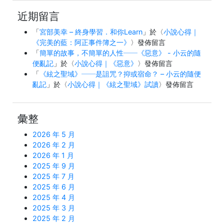
近期留言
「
宮部美幸 – 終身學習．和你Learn
」於〈
小說心得｜
《完美的藍：阿正事件簿之一》
〉發佈留言
「
簡單的故事，不簡單的人性──《惡意》 - 小云的隨
便亂記
」於〈
小說心得｜《惡意》
〉發佈留言
「
《絃之聖域》──是詛咒？抑或宿命？ – 小云的隨便
亂記
」於〈
小說心得｜《絃之聖域》試讀
〉發佈留言
彙整
2026 年 5 月
2026 年 2 月
2026 年 1 月
2025 年 9 月
2025 年 7 月
2025 年 6 月
2025 年 4 月
2025 年 3 月
2025 年 2 月