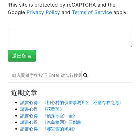
This site is protected by reCAPTCHA and the
Google
Privacy Policy
and
Terms of Service
apply.
近期文章
讀書心得｜《初心村的偵探事務所2：不應存在之毒》
讀書心得｜《花蘿萸》
讀書心得｜《偵探冰室．金》
讀書心得｜《冰島暗湧》三部曲
讀書心得｜《邪宗館的慘劇》