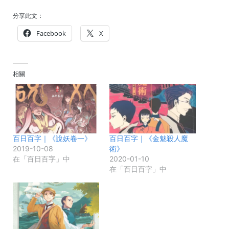
分享此文：
Facebook
X
相關
百日百字｜《說妖卷一》
百日百字｜《金魅殺人魔
2019-10-08
術》
在「百日百字」中
2020-01-10
在「百日百字」中