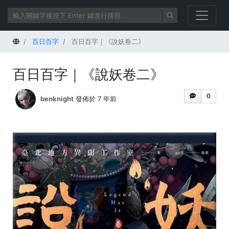
首頁
百日百字
百日百字｜《說妖卷二》
百日百字｜《說妖卷二》
0
benknight
發佈於 7 年前