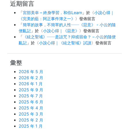
近期留言
「
宮部美幸 – 終身學習．和你Learn
」於〈
小說心得｜
《完美的藍：阿正事件簿之一》
〉發佈留言
「
簡單的故事，不簡單的人性──《惡意》 - 小云的隨
便亂記
」於〈
小說心得｜《惡意》
〉發佈留言
「
《絃之聖域》──是詛咒？抑或宿命？ – 小云的隨便
亂記
」於〈
小說心得｜《絃之聖域》試讀
〉發佈留言
彙整
2026 年 5 月
2026 年 2 月
2026 年 1 月
2025 年 9 月
2025 年 7 月
2025 年 6 月
2025 年 4 月
2025 年 3 月
2025 年 2 月
2025 年 1 月