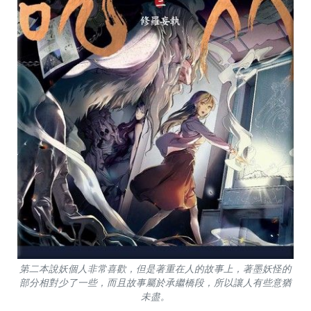
第二本說妖個人非常喜歡，但是著重在人的故事上，著墨妖怪的
部分相對少了一些，而且故事屬於承繼橋段，所以讓人有些意猶
未盡。