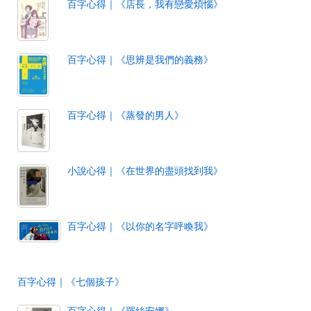
百字心得｜《店長，我有戀愛煩惱》
百字心得｜《思辨是我們的義務》
百字心得｜《蒸發的男人》
小說心得｜《在世界的盡頭找到我》
百字心得｜《以你的名字呼喚我》
百字心得｜《七個孩子》
百字心得｜《羅絲安娜》