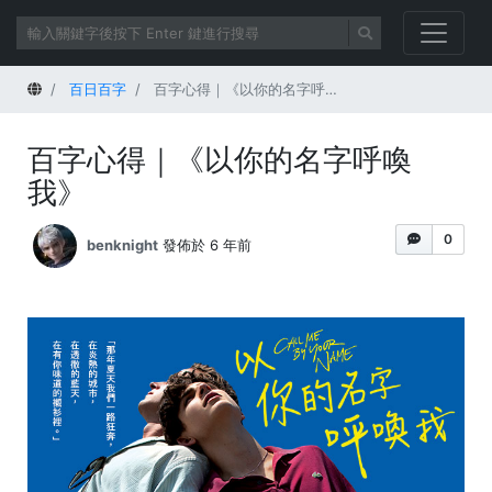
首頁
百日百字
百字心得｜《以你的名字呼喚我》
百字心得｜《以你的名字呼喚
我》
0
benknight
發佈於 6 年前