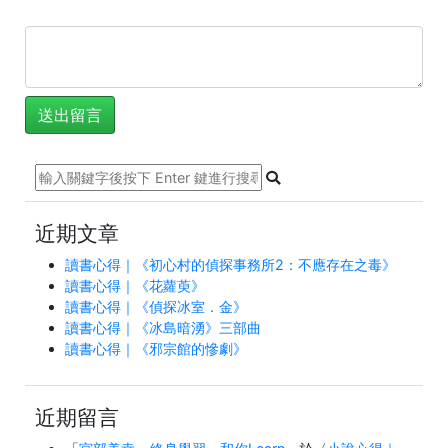
近期文章
讀書心得｜《初心村的偵探事務所2：不應存在之毒》
讀書心得｜《花蘿萸》
讀書心得｜《偵探冰室．金》
讀書心得｜《冰島暗湧》三部曲
讀書心得｜《邪宗館的慘劇》
近期留言