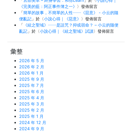
「
宮部美幸 – 終身學習．和你Learn
」於〈
小說心得｜
《完美的藍：阿正事件簿之一》
〉發佈留言
「
簡單的故事，不簡單的人性──《惡意》 - 小云的隨
便亂記
」於〈
小說心得｜《惡意》
〉發佈留言
「
《絃之聖域》──是詛咒？抑或宿命？ – 小云的隨便
亂記
」於〈
小說心得｜《絃之聖域》試讀
〉發佈留言
彙整
2026 年 5 月
2026 年 2 月
2026 年 1 月
2025 年 9 月
2025 年 7 月
2025 年 6 月
2025 年 4 月
2025 年 3 月
2025 年 2 月
2025 年 1 月
2024 年 12 月
2024 年 9 月