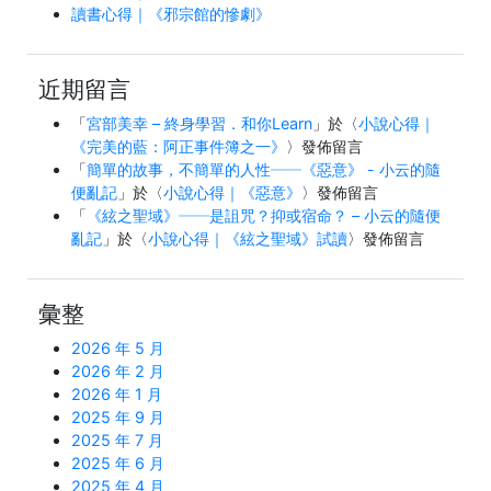
讀書心得｜《邪宗館的慘劇》
近期留言
「
宮部美幸 – 終身學習．和你Learn
」於〈
小說心得｜
《完美的藍：阿正事件簿之一》
〉發佈留言
「
簡單的故事，不簡單的人性──《惡意》 - 小云的隨
便亂記
」於〈
小說心得｜《惡意》
〉發佈留言
「
《絃之聖域》──是詛咒？抑或宿命？ – 小云的隨便
亂記
」於〈
小說心得｜《絃之聖域》試讀
〉發佈留言
彙整
2026 年 5 月
2026 年 2 月
2026 年 1 月
2025 年 9 月
2025 年 7 月
2025 年 6 月
2025 年 4 月