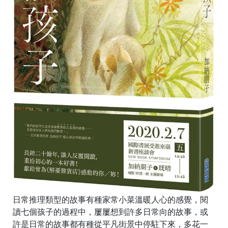
日常推理類型的故事有種家常小菜溫暖人心的感覺，閱
讀七個孩子的過程中，屢屢想到許多日常向的故事，或
許是日常的故事都有種從平凡街景中停駐下來，多花一