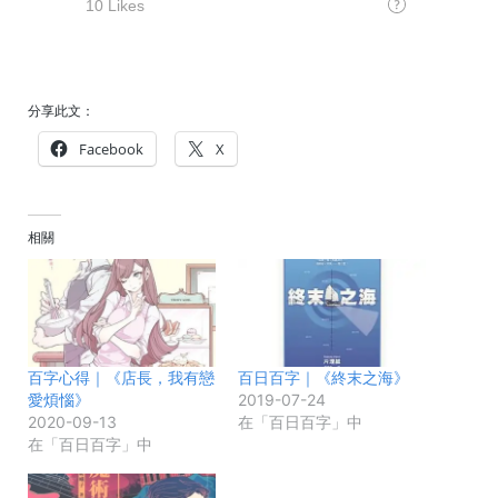
分享此文：
Facebook
X
相關
百字心得｜《店長，我有戀
百日百字｜《終末之海》
愛煩惱》
2019-07-24
2020-09-13
在「百日百字」中
在「百日百字」中