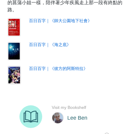
的菖蒲小姐一樣，陪伴著少年疾風走上那一段有終點的
路。
百日百字｜《師大公園地下社會》
百日百字｜《海之底》
百日百字｜《彼方的阿斯特拉》