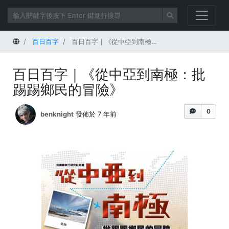
首頁
百日百字
百日百字｜《從中亞到南極：批踢踢鄉民的冒險》
百日百字｜《從中亞到南極：批
踢踢鄉民的冒險》
0
benknight
發佈於 7 年前