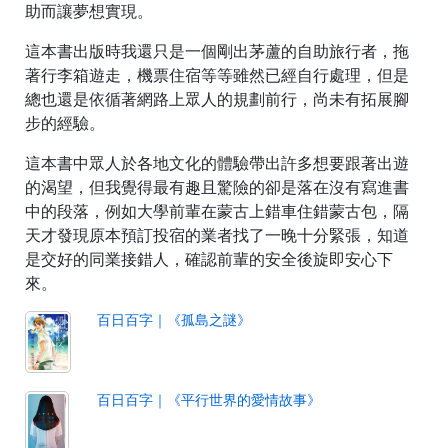
助而讓夢想實現。
這本書出版時我還只是一個剛出茅蘆的自助旅行者，拖
著行李箱遊走，機票住宿等等雖然已經自行處理，但是
總也還是依循著網路上眾人的規劃前行，尚未有拓展腳
步的經驗。
這本書中眾人於各地文化的體驗帶出許多想要跟著出遊
的渴望，但我覺得最有趣且驚險的卻是落在沒有寫進書
中的段落，例如大學前輩在蒙古上錯車住錯蒙古包，隔
天才發現原本預訂投宿的業者找了一晚十分緊張，知道
是交好的同業接錯人，確認前輩的安全後旋即安心下
來。
百日百字｜《孤島之謎》
百日百字｜《平行世界的愛情故事》