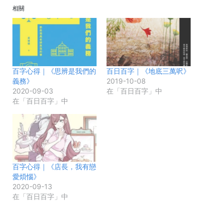
相關
百字心得｜《思辨是我們的
百日百字｜《地底三萬呎》
義務》
2019-10-08
2020-09-03
在「百日百字」中
在「百日百字」中
百字心得｜《店長，我有戀
愛煩惱》
2020-09-13
在「百日百字」中