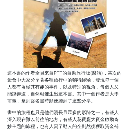
這本書的作者全員來自PTT的自助旅行版(廢話)，某次的
聚會中大家分享著各種旅行中的獨特經驗，發現每一個
人都有著極其有趣的事件，以及特別的視角，每個人又
能說善道，自然就催生出這本書。其中一個作者是大學
前輩，拿到簽名書時順便聽到了這些分享。
書中的旅程也只是他們漫長且眾多的形跡之一，有些人
深入現在難以前往的地方，有些人花費龐大資金啟動奇
妙主題的旅程，也有人寫了動人的企劃然後獲取資金補