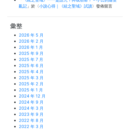
亂記
」於〈
小說心得｜《絃之聖域》試讀
〉發佈留言
彙整
2026 年 5 月
2026 年 2 月
2026 年 1 月
2025 年 9 月
2025 年 7 月
2025 年 6 月
2025 年 4 月
2025 年 3 月
2025 年 2 月
2025 年 1 月
2024 年 12 月
2024 年 9 月
2024 年 3 月
2023 年 9 月
2022 年 8 月
2022 年 3 月