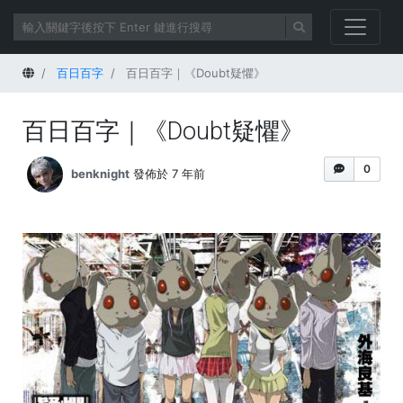
首頁
百日百字
百日百字｜《Doubt疑懼》
百日百字｜《Doubt疑懼》
0
benknight
發佈於 7 年前