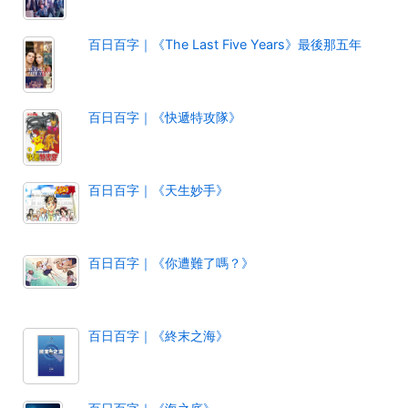
百日百字｜《The Last Five Years》最後那五年
百日百字｜《快遞特攻隊》
百日百字｜《天生妙手》
百日百字｜《你遭難了嗎？》
百日百字｜《終末之海》