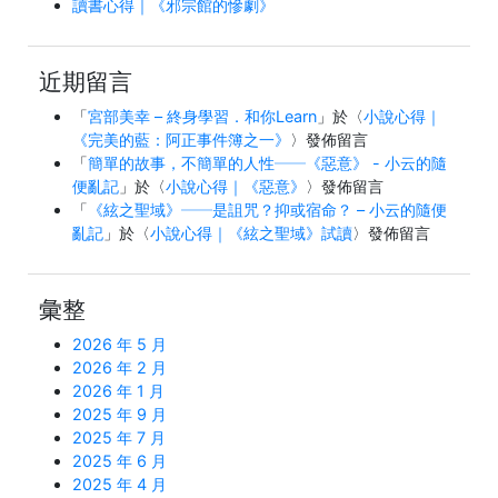
讀書心得｜《邪宗館的慘劇》
近期留言
「
宮部美幸 – 終身學習．和你Learn
」於〈
小說心得｜
《完美的藍：阿正事件簿之一》
〉發佈留言
「
簡單的故事，不簡單的人性──《惡意》 - 小云的隨
便亂記
」於〈
小說心得｜《惡意》
〉發佈留言
「
《絃之聖域》──是詛咒？抑或宿命？ – 小云的隨便
亂記
」於〈
小說心得｜《絃之聖域》試讀
〉發佈留言
彙整
2026 年 5 月
2026 年 2 月
2026 年 1 月
2025 年 9 月
2025 年 7 月
2025 年 6 月
2025 年 4 月