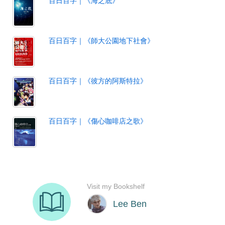
百日百字｜《海之底》
百日百字｜《師大公園地下社會》
百日百字｜《彼方的阿斯特拉》
百日百字｜《傷心咖啡店之歌》