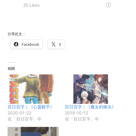
分享此文：
Facebook
X
相關
百日百字｜《心靈殺手》
百日百字｜《魔女的槍尖》
2020-01-22
2019-10-12
在「百日百字」中
在「百日百字」中