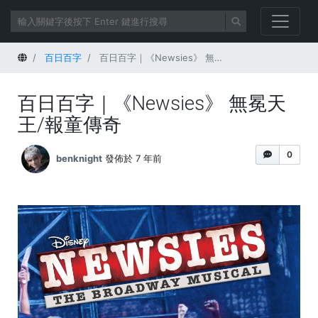
首頁
百日百字
百日百字｜《Newsies》 無冕天王/報童傳奇
百日百字｜《Newsies》 無冕天
王/報童傳奇
0
benknight
發佈於 7 年前