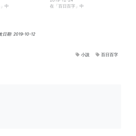
字」中
在「百日百字」中
期: 2019-10-12
小說
百日百字