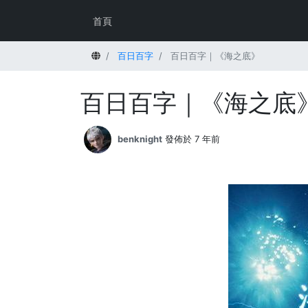
首頁
首頁
百日百字
百日百字｜《海之底》
百日百字｜《海之底
benknight
發佈於 7 年前