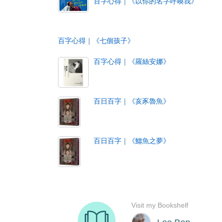
百字心得｜《以你的名字呼喚我》
百字心得｜《七個孩子》
百字心得｜《羅絲安娜》
百日百字｜《亥豕魯魚》
百日百字｜《鱷魚之夢》