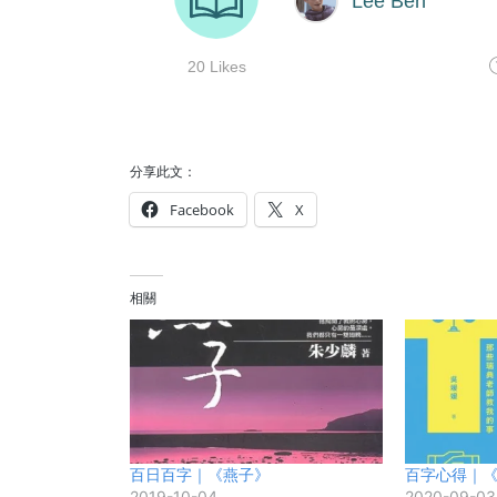
分享此文：
Facebook
X
相關
百日百字｜《燕子》
百字心得｜
2019-10-04
2020-09-03