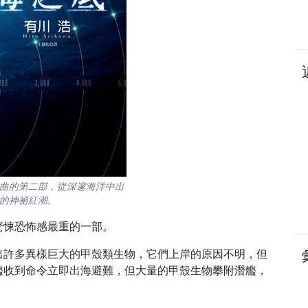
曲的第二部，從深邃海洋中出
的神祕紅潮。
驚悚恐怖感最重的一部。
出許多異樣巨大的甲殼類生物，它們上岸的原因不明，但
艦收到命令立即出海避難，但大量的甲殼生物攀附潛艦，