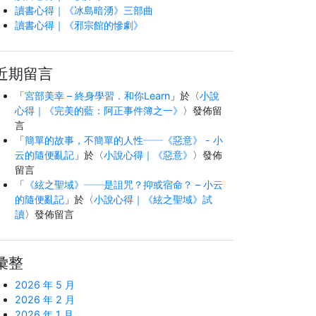
讀書心得｜《冰島暗湧》三部曲
讀書心得｜《邪宗館的慘劇》
近期留言
「
宮部美幸 – 終身學習．和你Learn
」於〈
小說
心得｜《完美的藍：阿正事件簿之一》
〉發佈留
言
「
簡單的故事，不簡單的人性──《惡意》 - 小
云的隨便亂記
」於〈
小說心得｜《惡意》
〉發佈
留言
「
《絃之聖域》──是詛咒？抑或宿命？ – 小云
的隨便亂記
」於〈
小說心得｜《絃之聖域》試
讀
〉發佈留言
彙整
2026 年 5 月
2026 年 2 月
2026 年 1 月