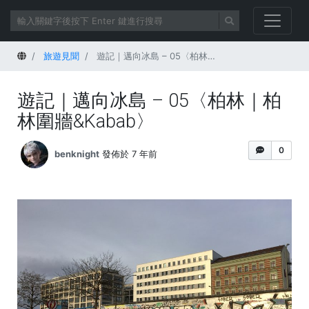
首頁
旅遊見聞
遊記｜邁向冰島 – 05〈柏林｜柏林圍牆&Kabab〉
遊記｜邁向冰島 – 05〈柏林｜柏
林圍牆&Kabab〉
0
benknight
發佈於 7 年前