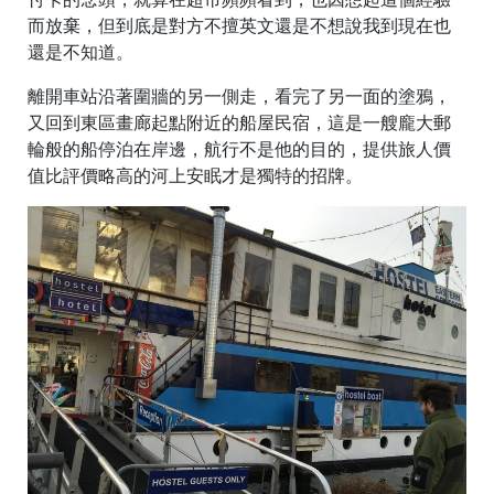
而放棄，但到底是對方不擅英文還是不想說我到現在也
還是不知道。
離開車站沿著圍牆的另一側走，看完了另一面的塗鴉，
又回到東區畫廊起點附近的船屋民宿，這是一艘龐大郵
輪般的船停泊在岸邊，航行不是他的目的，提供旅人價
值比評價略高的河上安眠才是獨特的招牌。