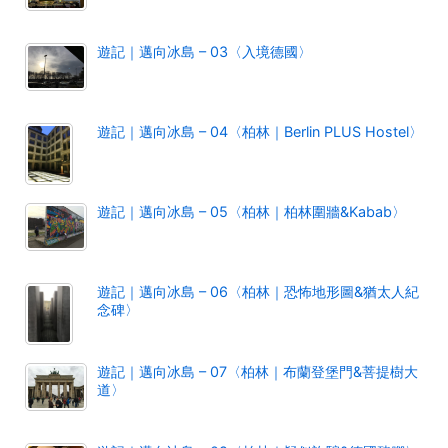
遊記｜邁向冰島 – 03〈入境德國〉
遊記｜邁向冰島 – 04〈柏林｜Berlin PLUS Hostel〉
遊記｜邁向冰島 – 05〈柏林｜柏林圍牆&Kabab〉
遊記｜邁向冰島 – 06〈柏林｜恐怖地形圖&猶太人紀
念碑〉
遊記｜邁向冰島 – 07〈柏林｜布蘭登堡門&菩提樹大
道〉