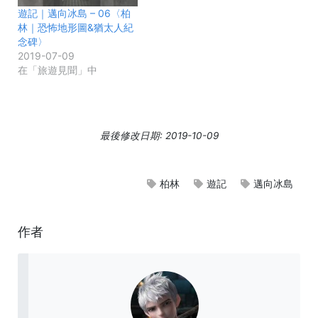
遊記｜邁向冰島 – 06〈柏
林｜恐怖地形圖&猶太人紀
念碑〉
2019-07-09
在「旅遊見聞」中
最後修改日期: 2019-10-09
柏林
遊記
邁向冰島
作者