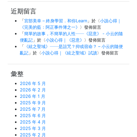
近期留言
「
宮部美幸 – 終身學習．和你Learn
」於〈
小說心得｜
《完美的藍：阿正事件簿之一》
〉發佈留言
「
簡單的故事，不簡單的人性──《惡意》 - 小云的隨
便亂記
」於〈
小說心得｜《惡意》
〉發佈留言
「
《絃之聖域》──是詛咒？抑或宿命？ – 小云的隨便
亂記
」於〈
小說心得｜《絃之聖域》試讀
〉發佈留言
彙整
2026 年 5 月
2026 年 2 月
2026 年 1 月
2025 年 9 月
2025 年 7 月
2025 年 6 月
2025 年 4 月
2025 年 3 月
2025 年 2 月